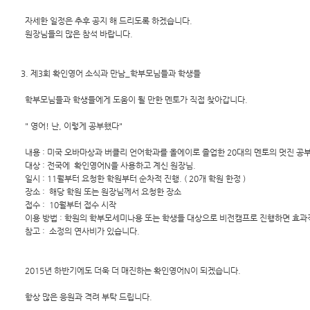
자세한 일정은 추후 공지 해 드리도록 하겠습니다.
원장님들의 많은 참석 바랍니다.
3. 제3회 확인영어 소식과 만남_학부모님들과 학생들
학부모님들과 학생들에게 도움이 될 만한 멘토가 직접 찾아갑니다.
" 영어! 난, 이렇게 공부했다"
내용 : 미국 오바마상과 버클리 언어학과를 올에이로 졸업한 20대의 멘토의 멋진 공
대상 : 전국에 확인영어N을 사용하고 계신 원장님.
일시 : 11월부터 요청한 학원부터 순차적 진행. ( 20개 학원 한정 )
장소 : 해당 학원 또는 원장님께서 요청한 장소
접수 : 10월부터 접수 시작
이용 방법 : 학원의 학부모세미나용 또는 학생들 대상으로 비전캠프로 진행하면 효과
참고 : 소정의 연사비가 있습니다.
2015년 하반기에도 더욱 더 매진하는 확인영어N이 되겠습니다.
항상 많은 응원과 격려 부탁 드립니다.