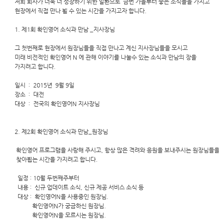
저희 회사가 더욱 더 성장하기 위한 일환으로 금번 가을부터 좋은 소식들을 가지고
현장에서 직접 만나 뵐 수 있는 시간을 가지고자 합니다.
1. 제1회 확인영어 소식과 만남 _지사장님
그 첫번째로 현장에서 원장님들을 직접 만나고 계신 지사장님들을 모시고
미래 비전적인 확인영어 N 에 관해 이야기를 나눌수 있는 소식과 만남의 장을
가지려고 합니다.
일시 : 2015년 9월 9일
장소 : 대전
대상 : 전국의 확인영어N 지사장님
2. 제2회 확인영어 소식과 만남_원장님
확인영어 프로그램을 사랑해 주시고, 항상 많은 격려와 응원을 보내주시는 원장님들
찾아뵙는 시간을 가지려고 합니다.
일정 : 10월 두번째주부터
내용 : 신규 업데이트 소식, 신규 제공 서비스 소식 등
대상 : 확인영어N을 사용중인 원장님.
확인영어N가 궁금하신 원장님.
확인영어N을 모르시는 원장님.