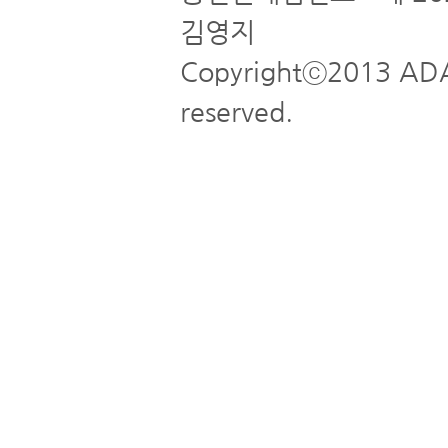
김영지
Copyrightⓒ2013 ADA
reserved.