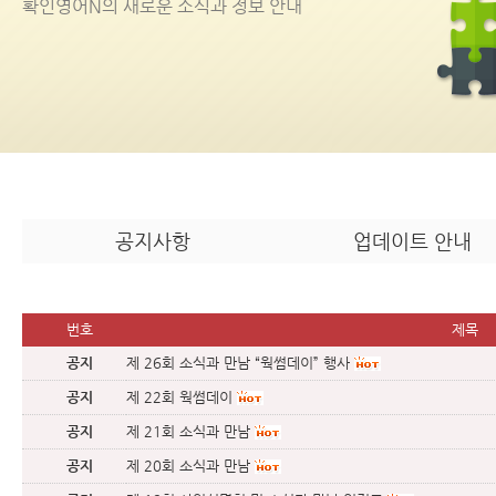
확인영어
N
의 새로운 소식과 정보 안내
공지사항
업데이트 안내
번호
제목
공지
제 26회 소식과 만남 “웍썸데이” 행사
공지
제 22회 웍썸데이
공지
제 21회 소식과 만남
공지
제 20회 소식과 만남