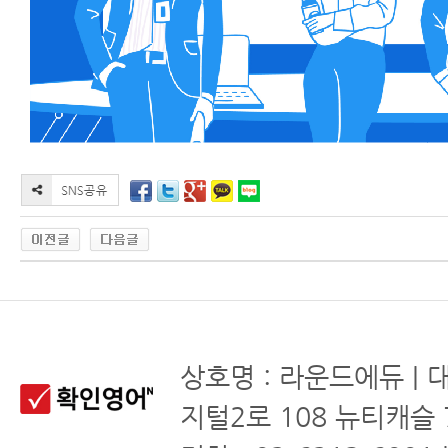
상호명 : 라운드에듀 | 
지털2로 108 뉴티캐슬 