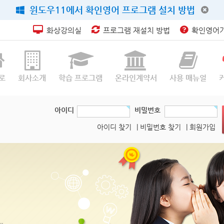
윈도우11에서 확인영어 프로그램 설치 방법
화상강의실
프로그램 재설치 방법
확인영어가
로
회사소개
학습 프로그램
온라인계약서
사용 매뉴얼
아이디
비밀번호
아이디 찾기
| 비밀번호 찾기
| 회원가입