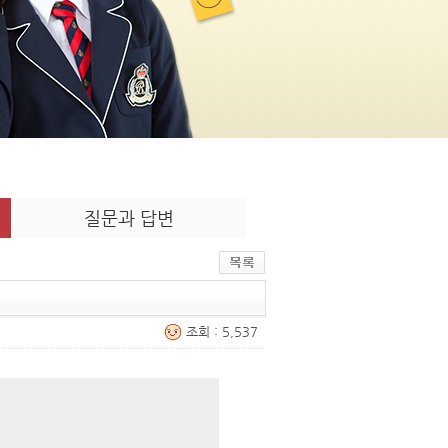
질문과 답변
조회 : 5,537