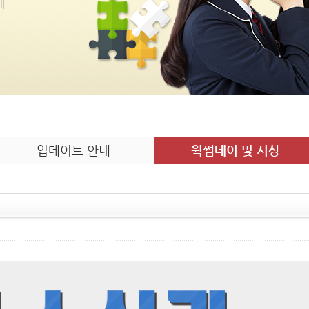
내
업데이트 안내
웍썸데이 및 시상