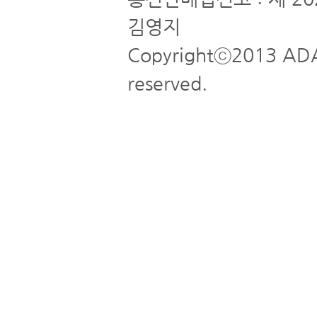
김영지
Copyrightⓒ2013 ADA
reserved.