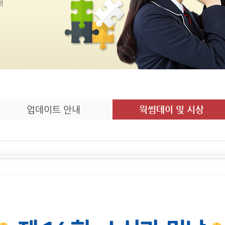
내
업데이트 안내
웍썸데이 및 시상