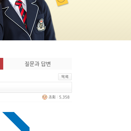
질문과 답변
조회 : 5,358