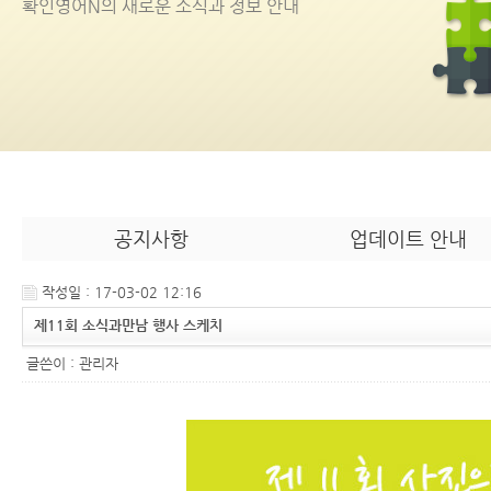
확인영어
N
의 새로운 소식과 정보 안내
공지사항
업데이트 안내
작성일 : 17-03-02 12:16
제11회 소식과만남 행사 스케치
글쓴이 :
관리자