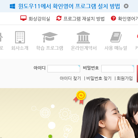
윈도우11에서 확인영어 프로그램 설치 방법
화상강의실
프로그램 재설치 방법
확인영어가
로
회사소개
학습 프로그램
온라인계약서
사용 매뉴얼
아이디
비밀번호
아이디 찾기
| 비밀번호 찾기
| 회원가입