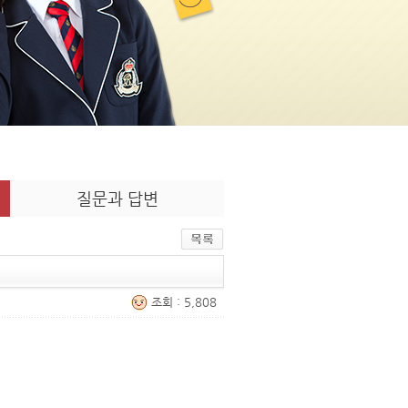
질문과 답변
조회 : 5,808