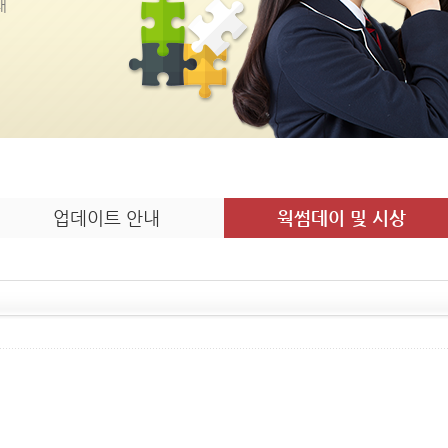
내
업데이트 안내
웍썸데이 및 시상