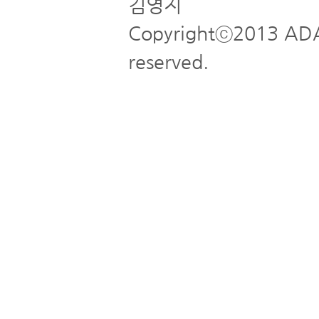
김영지
Copyrightⓒ2013 ADA
reserved.