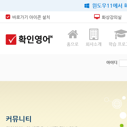
윈도우11에서 확
바로가기 아이콘 설치
화상강의실
홈으로
회사소개
학습 프로
아이디
커뮤니티