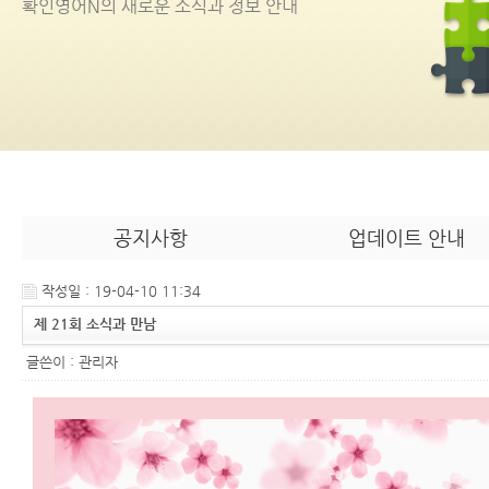
확인영어
N
의 새로운 소식과 정보 안내
공지사항
업데이트 안내
작성일 : 19-04-10 11:34
제 21회 소식과 만남
글쓴이 :
관리자