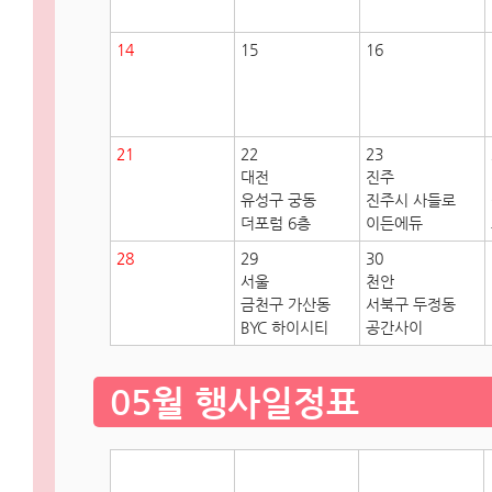
14
15
16
21
22
23
대전
진주
유성구 궁동
진주시 사들로
더포럼 6층
이든에듀
28
29
30
서울
천안
금천구 가산동
서북구 두정동
BYC 하이시티
공간사이
05월 행사일정표