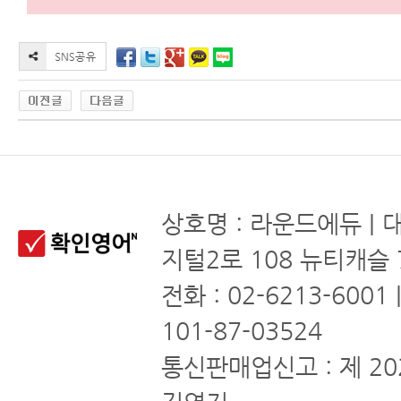
상호명 : 라운드에듀 | 
지털2로 108 뉴티캐슬 
전화 : 02-6213-6001
101-87-03524
통신판매업신고 : 제 20