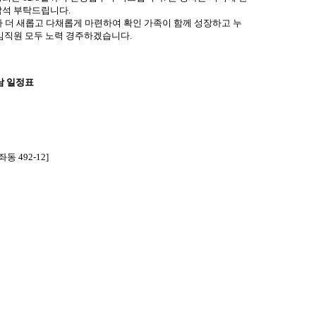
참석
부탁드립니다
.
다 더 새롭고 다채롭게 마련하여 확인 가족이 함께 성장하고 누
 임직원 모두 노력 경주하겠습니다
.
만남 일정표
 492-12]