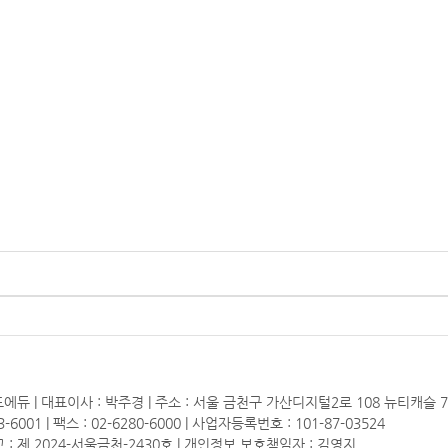
에듀 | 대표이사 : 박주경 | 주소 : 서울 금천구 가산디지털2로 108 뉴티캐슬 
3-6001 | 팩스 : 02-6280-6000 | 사업자등록번호 : 101-87-03524
: 제 2024-서울금천-2430호 | 개인정보 보호책임자 : 김영지