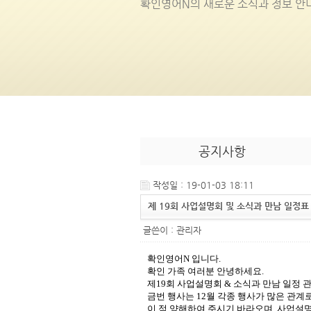
확인영어
N
의 새로운 소식과 정보 안
공지사항
작성일 : 19-01-03 18:11
제 19회 사업설명회 및 소식과 만남 일정표
글쓴이 :
관리자
확인영어
N
입니다
.
확인 가족 여러분 안녕하세요
.
제
19
회 사업설명회
&
소식과 만남 일정 
금번 행사는
12
월 각종 행사가 많은 관계
이 점 양해하여 주시기 바라오며
,
사업설