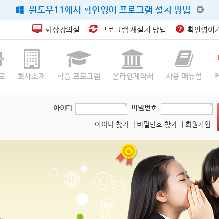
윈도우11에서 확인영어 프로그램 설치 방법
화상강의실
프로그램 재설치 방법
확인영어가
로
회사소개
학습 프로그램
온라인계약서
사용 매뉴얼
아이디
비밀번호
아이디 찾기
| 비밀번호 찾기
| 회원가입