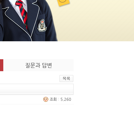
질문과 답변
조회 : 5,260