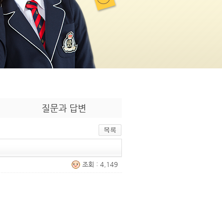
질문과 답변
조회 : 4,149