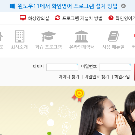
윈도우11에서 확인영어 프로그램 설치 방법
화상강의실
프로그램 재설치 방법
확인영어가
로
회사소개
학습 프로그램
온라인계약서
사용 매뉴얼
아이디
비밀번호
아이디 찾기
| 비밀번호 찾기
| 회원가입