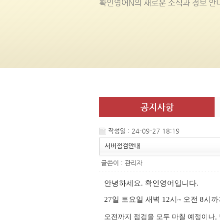
확인영어
N
의 새로운 소식과 정보 안
공지사항
작성일 : 24-09-27 18:19
서버점검안내
글쓴이 :
관리자
안녕하세요. 확인영어입니다.
27일 토요일 새벽 12시~ 오전 8
오전까지 점검을 모두 마칠 예정이나,