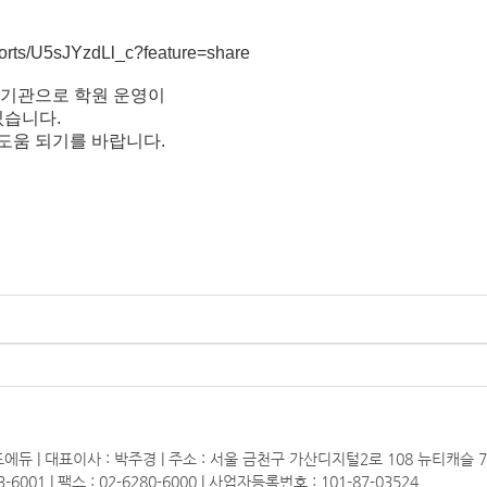
horts/U5sJYzdLl_c?feature=share
기관으로 학원 운영이
있습니다.
 도움 되기를 바랍니다.
에듀 | 대표이사 : 박주경 | 주소 : 서울 금천구 가산디지털2로 108 뉴티캐슬 
3-6001 | 팩스 : 02-6280-6000 | 사업자등록번호 : 101-87-03524