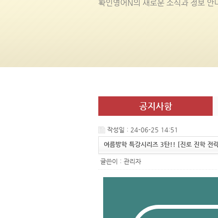
확인영어
N
의 새로운 소식과 정보 안
공지사항
작성일 : 24-06-25 14:51
여름방학 특강시리즈 3탄!! [진로 진학 전략
글쓴이 :
관리자