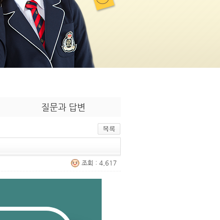
질문과 답변
조회 : 4,617