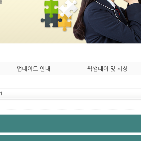
내
업데이트 안내
웍썸데이 및 시상
]