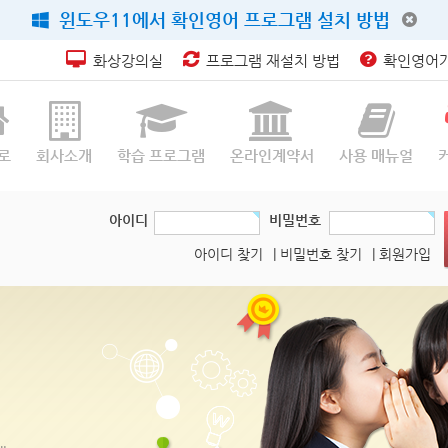
윈도우11에서 확인영어 프로그램 설치 방법
화상강의실
프로그램 재설치 방법
확인영어가
로
회사소개
학습 프로그램
온라인계약서
사용 매뉴얼
아이디
비밀번호
아이디 찾기
| 비밀번호 찾기
| 회원가입