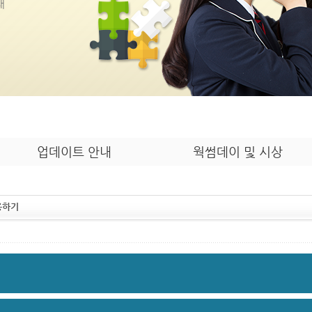
내
업데이트 안내
웍썸데이 및 시상
용하기