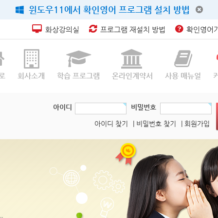
윈도우11에서 확인영어 프로그램 설치 방법
화상강의실
프로그램 재설치 방법
확인영어가
로
회사소개
학습 프로그램
온라인계약서
사용 매뉴얼
아이디
비밀번호
아이디 찾기
| 비밀번호 찾기
| 회원가입