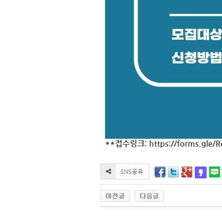
**접수링크:
https://forms.gl