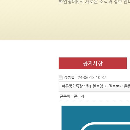
확인영어
N
의 새로운 소식과 정보 안
공지사항
작성일 : 24-06-18 10:37
여름방학특강 1탄! 겔트청크, 겔트보카 활
글쓴이 :
관리자