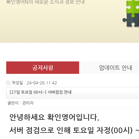
확인영어
N
의 새로운 소식과 정보 안내
공지사항
업데이트 안내
작성일 : 24-04-26 11:42
[27일 토요일 00시~] 서버점검 안내
글쓴이 :
관리자
안녕하세요 확인영어입니다.
서버 점검으로 인해 토요일 자정(00시) 