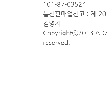
101-87-03524
통신판매업신고 : 제 20
김영지
Copyrightⓒ2013 ADA
reserved.