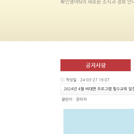
확인영어
N
의 새로운 소식과 정보 안
공지사항
작성일 : 24-03-27 19:07
2024년 4월 비대면 프로그램 필수교육 일
글쓴이 :
관리자