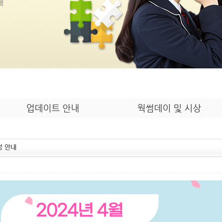
내
업데이트 안내
웍썸데이 및 시상
정 안내