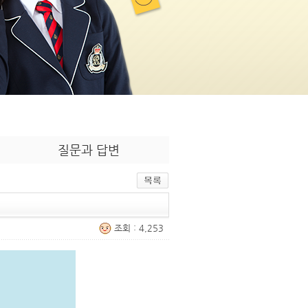
질문과 답변
조회 : 4,253