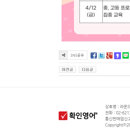
상호명 : 라운드
전화 : 02-621
통신판매업신고 
Copyrightⓒ20