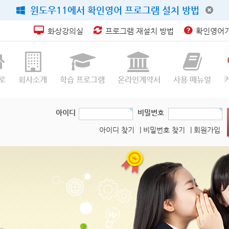
윈도우11에서 확인영어 프로그램 설치 방법
화상강의실
프로그램 재설치 방법
확인영어가
로
회사소개
학습 프로그램
온라인계약서
사용 매뉴얼
아이디
비밀번호
아이디 찾기
| 비밀번호 찾기
| 회원가입