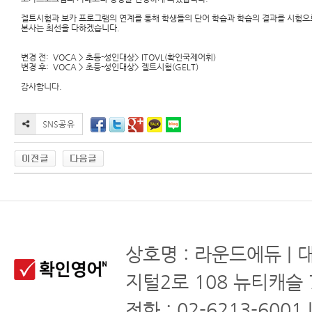
겔트시험과 보카 프로그램의 연계를 통해 학생들의 단어 학습과 학습의 결과를 시험으
본사는 최선을 다하겠습니다.
변경 전: VOCA > 초등-성인대상> ITOVL(확인국제어휘)
변경 후: VOCA > 초등-성인대상> 겔트시험(GELT)
감사합니다.
상호명 : 라운드에듀 | 
지털2로 108 뉴티캐슬 
전화 : 02-6213-6001