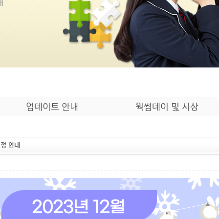
내
업데이트 안내
웍썸데이 및 시상
일정 안내