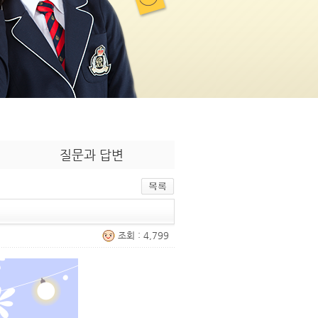
질문과 답변
조회 : 4,799