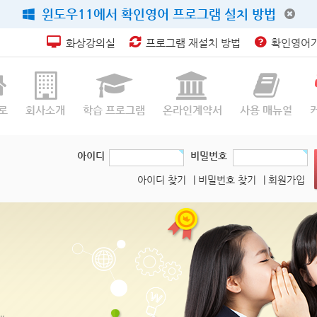
윈도우11에서 확인영어 프로그램 설치 방법
화상강의실
프로그램 재설치 방법
확인영어가
로
회사소개
학습 프로그램
온라인계약서
사용 매뉴얼
아이디
비밀번호
아이디 찾기
| 비밀번호 찾기
| 회원가입