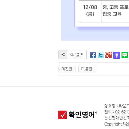
상호명 : 라운드
전화 : 02-621
통신판매업신고 
Copyrightⓒ20