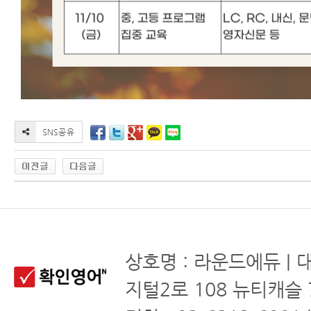
상호명 : 라운드에듀 | 
지털2로 108 뉴티캐슬 