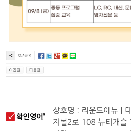
상호명 : 라운드에듀 | 
지털2로 108 뉴티캐슬 