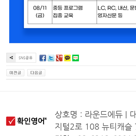
상호명 : 라운드에듀 | 
지털2로 108 뉴티캐슬 