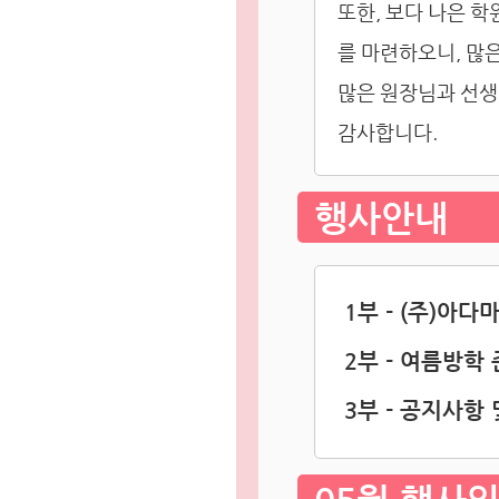
또한, 보다 나은 
를 마련하오니, 많
많은 원장님과 선생
감사합니다.
행사안내
1부 - (주)아
2부 - 여름방학
3부 - 공지사항 