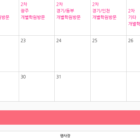
2차
2차
2차
광주
경기/동부
경기/인천
2차
원방문
개별학원방문
개별학원방문
개별학원방문
기타
개별
23
24
25
26
30
31
행사장