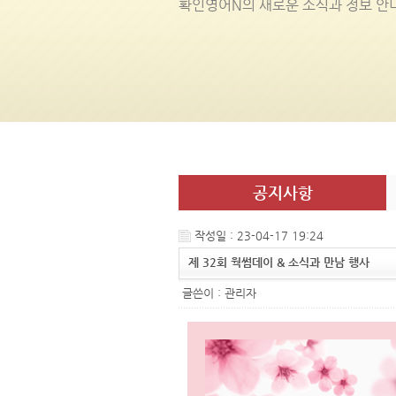
확인영어
N
의 새로운 소식과 정보 안
공지사항
작성일 : 23-04-17 19:24
제 32회 웍썸데이 & 소식과 만남 행사
글쓴이 :
관리자