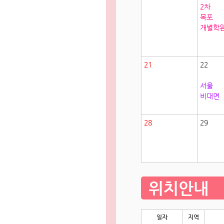
2차
목포
개별학
21
22
서울
비대면
28
29
위치안내
일자
지역