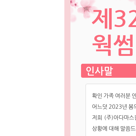
제3
웍썸
인사말
확인 가족 여러분 
어느덧 2023년 
저희 (주)아다마스
상황에 대해 말씀드