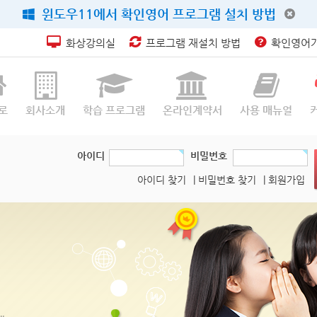
윈도우11에서 확인영어 프로그램 설치 방법
화상강의실
프로그램 재설치 방법
확인영어가
로
회사소개
학습 프로그램
온라인계약서
사용 매뉴얼
아이디
비밀번호
아이디 찾기
| 비밀번호 찾기
| 회원가입