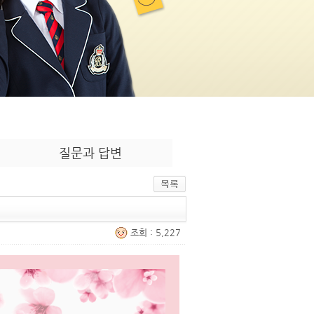
질문과 답변
조회 : 5,227