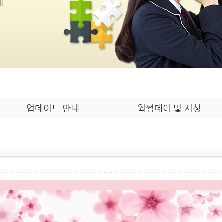
내
업데이트 안내
웍썸데이 및 시상