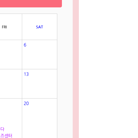
FRI
SAT
6
13
20
진다
비즈센터