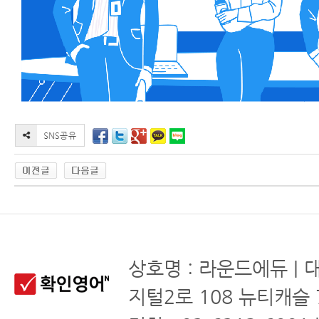
상호명 : 라운드에듀 | 
지털2로 108 뉴티캐슬 