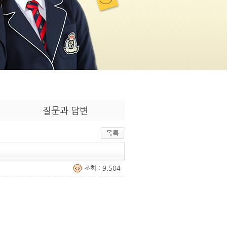
질문과 답변
조회 : 9,504