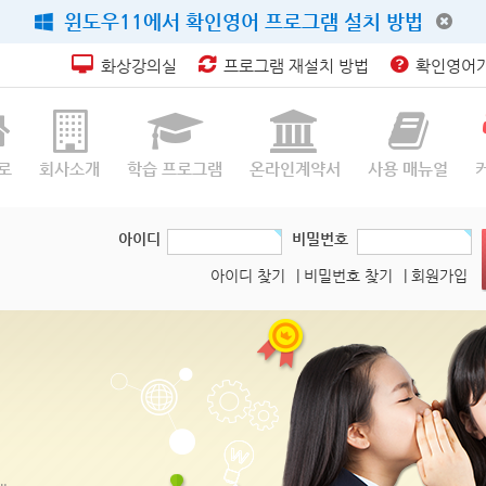
윈도우11에서 확인영어 프로그램 설치 방법
화상강의실
프로그램 재설치 방법
확인영어가
로
회사소개
학습 프로그램
온라인계약서
사용 매뉴얼
아이디
비밀번호
아이디 찾기
| 비밀번호 찾기
| 회원가입