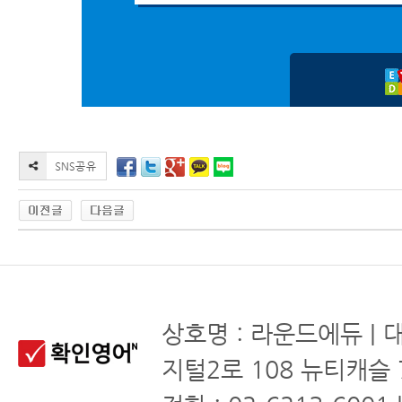
상호명 : 라운드에듀 | 
지털2로 108 뉴티캐슬 