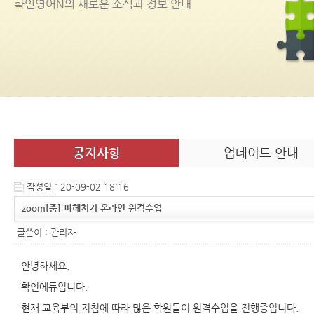
확인영어
N
의 새로운 소식과 정보 안내
공지사항
업데이트 안내
작성일 : 20-09-02 18:16
zoom[줌] 파헤치기 온라인 원격수업
글쓴이 :
관리자
안녕하세요.
확인에듀입니다.
현재 교육부의 지침에 따라 많은 학원들이 원격수업을 진행중입니다.