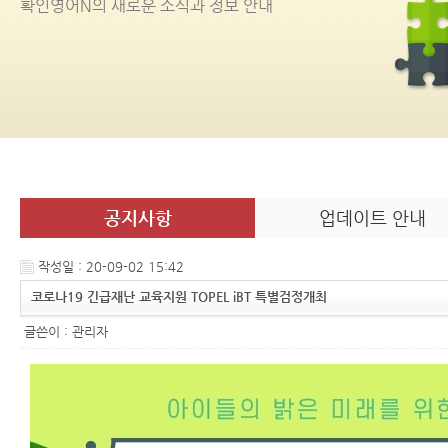
확인영어
N
의 새로운 소식과 정보 안내
공지사항
업데이트 안내
작성일 : 20-09-02 15:42
코로나19 긴급재난 교육지원 TOPEL iBT 특별검정개최
글쓴이 :
관리자