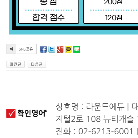
상호명 : 라운드에듀 | 
지털2로 108 뉴티캐슬 
전화 : 02-6213-6001