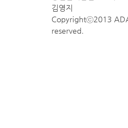
김영지
Copyrightⓒ2013 ADA
reserved.