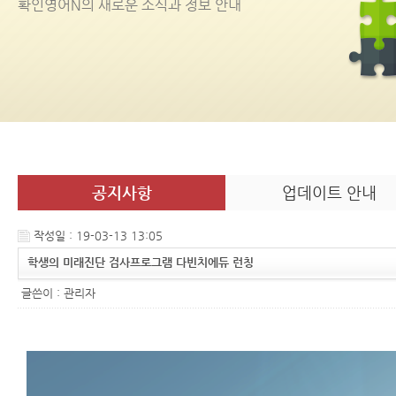
확인영어
N
의 새로운 소식과 정보 안내
공지사항
업데이트 안내
작성일 : 19-03-13 13:05
학생의 미래진단 검사프로그램 다빈치에듀 런칭
글쓴이 :
관리자