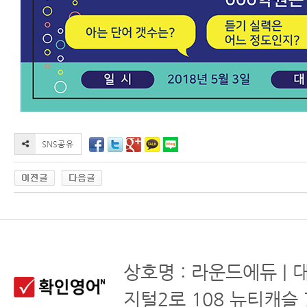
상호명 : 라운드에듀 | 
지털2로 108 뉴티캐슬 