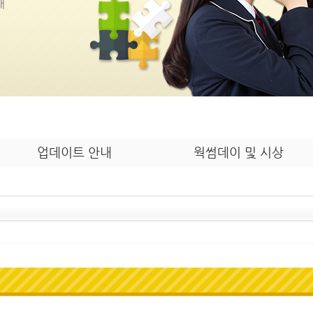
내
업데이트 안내
웍썸데이 및 시상