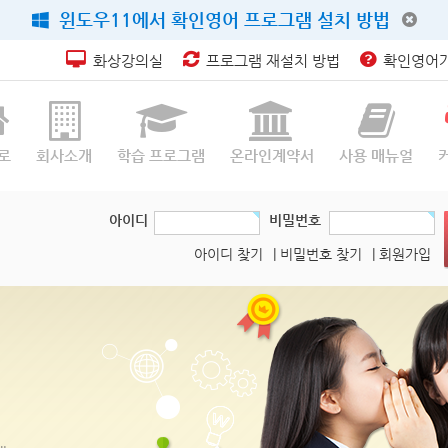
윈도우11에서 확인영어 프로그램 설치 방법
화상강의실
프로그램 재설치 방법
확인영어가
로
회사소개
학습 프로그램
온라인계약서
사용 매뉴얼
아이디
비밀번호
아이디 찾기
| 비밀번호 찾기
| 회원가입