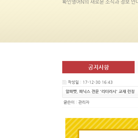
확인영어
N
의 새로운 소식과 정보 안
공지사항
작성일 : 17-12-30 16:43
알파벳, 파닉스 전문 '리터러시' 교재 런칭
글쓴이 :
관리자