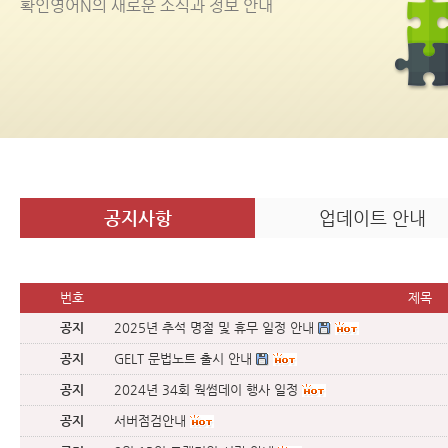
확인영어
N
의 새로운 소식과 정보 안내
공지사항
업데이트 안내
번호
제목
공지
2025년 추석 명절 및 휴무 일정 안내
공지
GELT 문법노트 출시 안내
공지
2024년 34회 웍썸데이 행사 일정
공지
서버점검안내