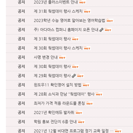
공지
2023년 플러스이벤트 안내
공지
제 31회 웍썸데이 행사 스케치
공지
2023학년 수능 영어로 알아보는 영어학습법
공지
주) 아다마스 컴퍼니 홈페이지 오픈 안내
공지
제 31회 웍썸데이 행사
공지
제 30회 웍썸데이 행사 스케치
공지
사명 변경 안내
공지
제 30회 웍썸데이 행사
공지
제 29회 웍썸데이 행사
공지
윈도우11 확인영어 설치 방법
공지
제 28회 소식과 만남 "웍썸데이" 행사
공지
최저가 가격 적용 라운드몰 론칭
공지
2021년 확인에듀 발자취
공지
학원 홍보 전단지 6종 안내
공지
2021년 12월 비대면 프로그램 정기 교육 일정 …