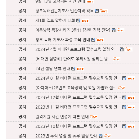
공지
9월 13일 고객지원 시간 안내
공지
청크독해전문지도사 민간자격 획득
공지
제1회 겔트 말하기 대회
공지
여름방학 특강시리즈 3탄!! [진로 진학 전략]
공지
청크 독해 지도사 과정 교육 안내
공지
2024년 4월 비대면 프로그램 필수교육 일정 안…
공지
[비대면 설명회] 단어로 우리학원 살리는 방…
공지
24년 설날 연휴 안내
공지
2024년 01월 비대면 프로그램 필수교육 일정 안…
공지
(아다마스)28년도 교육정책 및 학원 차별화 설…
공지
2023년 12월 비대면 프로그램 필수교육 일정 안…
공지
2023년 11월 비대면 프로그램 필수교육 일정 안…
공지
원격지원 시간 변경에 따른 안내
공지
2023년 10월 비대면 프로그램 필수교육 일정 안…
공지
2023년 추석 명절 및 휴무 일정 안내