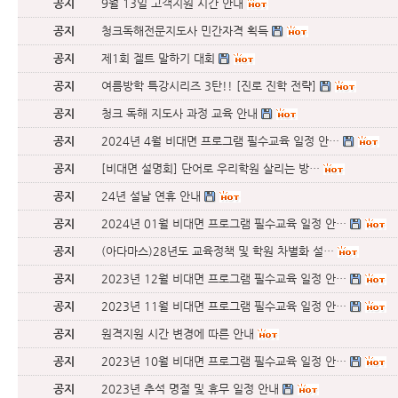
공지
9월 13일 고객지원 시간 안내
공지
청크독해전문지도사 민간자격 획득
공지
제1회 겔트 말하기 대회
공지
여름방학 특강시리즈 3탄!! [진로 진학 전략]
공지
청크 독해 지도사 과정 교육 안내
공지
2024년 4월 비대면 프로그램 필수교육 일정 안…
공지
[비대면 설명회] 단어로 우리학원 살리는 방…
공지
24년 설날 연휴 안내
공지
2024년 01월 비대면 프로그램 필수교육 일정 안…
공지
(아다마스)28년도 교육정책 및 학원 차별화 설…
공지
2023년 12월 비대면 프로그램 필수교육 일정 안…
공지
2023년 11월 비대면 프로그램 필수교육 일정 안…
공지
원격지원 시간 변경에 따른 안내
공지
2023년 10월 비대면 프로그램 필수교육 일정 안…
공지
2023년 추석 명절 및 휴무 일정 안내