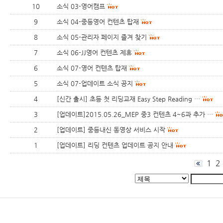
10
소식 03-영어캠프
9
소식 04-중등영어 컨텐츠 탑재
8
소식 05-관리자 페이지 즐겨 찾기
7
소식 06-JJ영어 컨텐츠 제휴
6
소식 07-영어 컨텐츠 탑재
5
소식 07-업데이트 소식 공지
4
[신간 출시] 초등 첫 리딩교재 Easy Step Reading …
3
[업데이트]2015.05.26_MEP 중3 컨텐츠 4~6과 추가 …
2
[업데이트] 중등내신 동영상 서비스 시작
1
[업데이트] 리딩 컨텐츠 업데이트 공지 안내
1
2