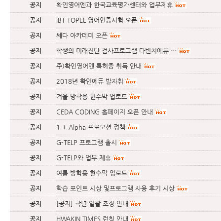
공지
확인영어엔과 한국교육평가센터와 업무제휴
공지
iBT TOPEL 영어인증시험 오픈
공지
쎄다 아카데미 오픈
공지
학생의 미래진단 검사프로그램 다빈치에듀 …
공지
주)확인영어엔 특허증 취득 안내
공지
2018년 확인에듀 발자취
공지
겨울 방학용 현수막 업로드
공지
CEDA CODING 홈페이지 오픈 안내
공지
1 + Alpha 프로모션 정책
공지
G-TELP 프로그램 출시
공지
G-TELP와 업무 제휴
공지
여름 방학용 현수막 업로드
공지
학습 포인트 시상 및프로그램 사용 후기 시상
공지
[공지] 학년 일괄 조정 안내
공지
HWAKIN TIMES 런칭 안내