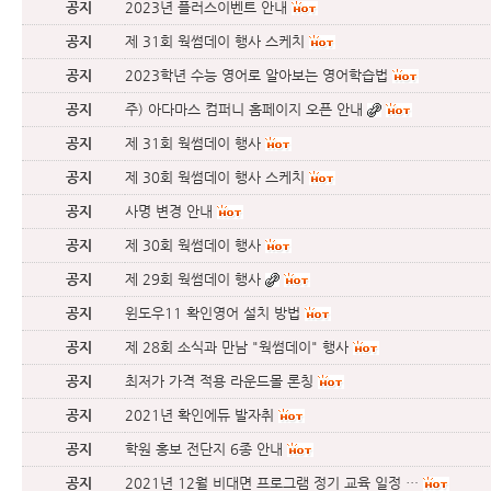
공지
2023년 플러스이벤트 안내
공지
제 31회 웍썸데이 행사 스케치
공지
2023학년 수능 영어로 알아보는 영어학습법
공지
주) 아다마스 컴퍼니 홈페이지 오픈 안내
공지
제 31회 웍썸데이 행사
공지
제 30회 웍썸데이 행사 스케치
공지
사명 변경 안내
공지
제 30회 웍썸데이 행사
공지
제 29회 웍썸데이 행사
공지
윈도우11 확인영어 설치 방법
공지
제 28회 소식과 만남 "웍썸데이" 행사
공지
최저가 가격 적용 라운드몰 론칭
공지
2021년 확인에듀 발자취
공지
학원 홍보 전단지 6종 안내
공지
2021년 12월 비대면 프로그램 정기 교육 일정 …