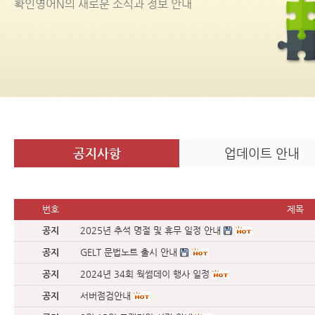
확인영어
N
의 새로운 소식과 정보 안내
공지사항
업데이트 안내
번호
제목
공지
2025년 추석 명절 및 휴무 일정 안내
공지
GELT 문법노트 출시 안내
공지
2024년 34회 웍썸데이 행사 일정
공지
서버점검안내