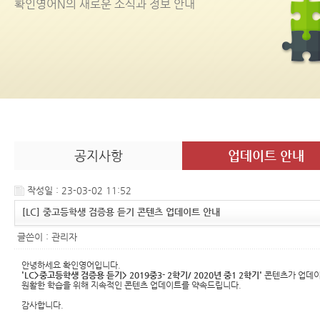
확인영어
N
의 새로운 소식과 정보 안내
공지사항
업데이트 안내
작성일 : 23-03-02 11:52
[LC] 중고등학생 검증용 듣기 콘텐츠 업데이트 안내
글쓴이 :
관리자
안녕하세요 확인영어입니다.
'LC>중고등학생 검증용 듣기> 2019중3- 2학기/ 2020년 중1 2학기'
콘텐츠가 업데이
원활한 학습을 위해 지속적인 콘텐츠 업데이트를 약속드립니다.
감사합니다.