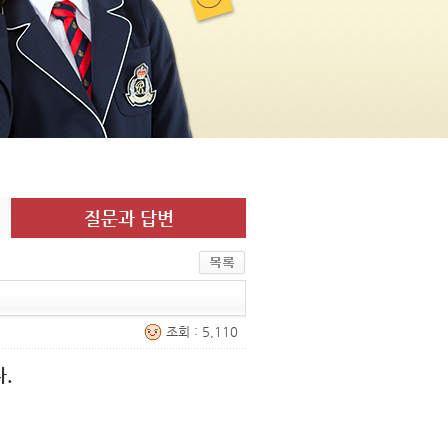
질문과 답변
조회 : 5,110
.