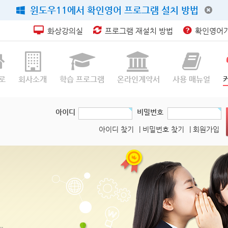
윈도우11에서 확인영어 프로그램 설치 방법
화상강의실
프로그램 재설치 방법
확인영어가
로
회사소개
학습 프로그램
온라인계약서
사용 매뉴얼
아이디
비밀번호
아이디 찾기
| 비밀번호 찾기
| 회원가입