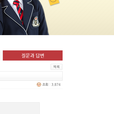
질문과 답변
조회 : 3,874