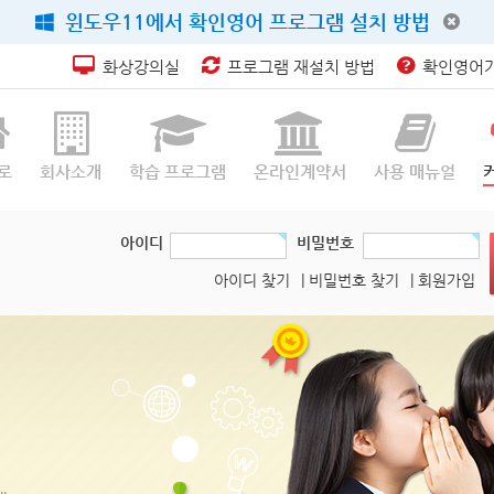
윈도우11에서 확인영어 프로그램 설치 방법
화상강의실
프로그램 재설치 방법
확인영어가
로
회사소개
학습 프로그램
온라인계약서
사용 매뉴얼
아이디
비밀번호
아이디 찾기
| 비밀번호 찾기
| 회원가입